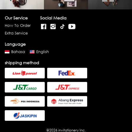
Our Service
Social Media
How To Order
Extra Service
Language
Bahasa
English
shipping method
@
2026
invitationery Inc.