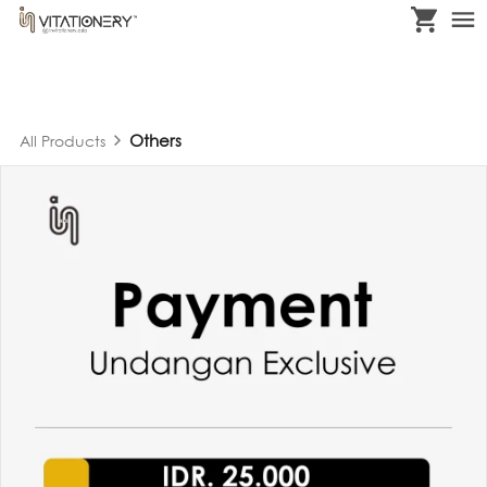
Others
All Products