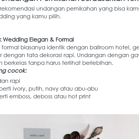
 rekomendasi undangan pernikahan yang bisa kamu
ding yang kamu pilih.
k Wedding Elegan & Formal
formal biasanya identik dengan ballroom hotel, 
r dengan tata dekorasi rapi. Undangan dengan gay
n berkelas tanpa harus terlihat berlebihan.
ng cocok:
dan rapi
perti ivory, putih, navy atau abu-abu
erti emboss, deboss atau hot print