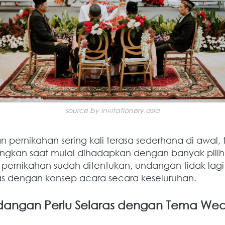
source by invitationery.asia
 pernikahan sering kali terasa sederhana di awal, t
kan saat mulai dihadapkan dengan banyak piliha
 pernikahan sudah ditentukan, undangan tidak lagi 
ras dengan konsep acara secara keseluruhan.
angan Perlu Selaras dengan Tema We