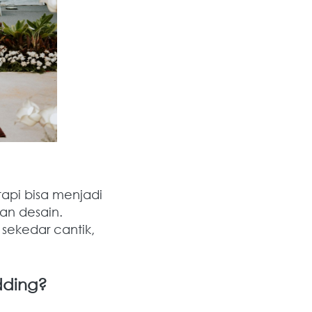
api bisa menjadi 
n desain. 
sekedar cantik, 
dding?