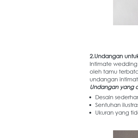
2.Undangan untuk
Intimate wedding
oleh tamu terbata
undangan intimat
Undangan yang d
Desain sederha
Sentuhan ilustr
Ukuran yang tid