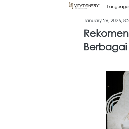
Language
Language
January 26, 2026, 8
Rekomend
Berbagai