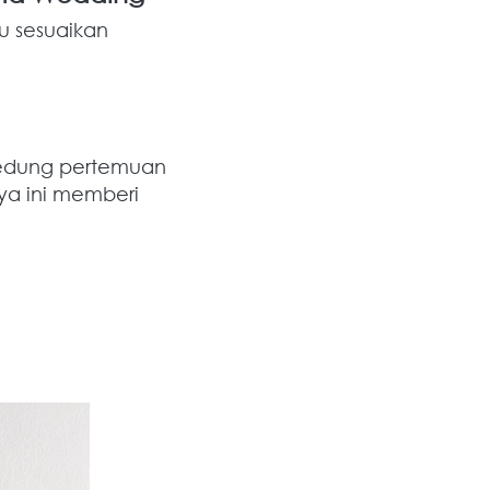
 sesuaikan 
gedung pertemuan 
a ini memberi 