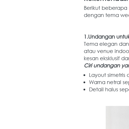
Berikut beberapa
dengan tema wed
1.Undangan untu
Tema elegan dan 
atau venue indoo
kesan eksklusif da
Ciri undangan ya
Layout simetris 
Warna netral se
Detail halus sep